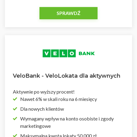
SPRAWDŹ
VeloBank - VeloLokata dla aktywnych
Aktywnie po wyższy procent!
Nawet 6% w skali roku na 6 miesięcy
Dla nowych klientów
Wymagany wpływ na konto osobiste i zgody
marketingowe
Maksymalna kwota lokaty 50 000 zł