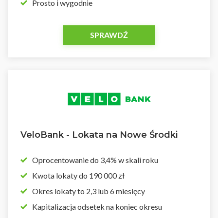
Prosto i wygodnie
SPRAWDŹ
VeloBank - Lokata na Nowe Środki
Oprocentowanie do 3,4% w skali roku
Kwota lokaty do 190 000 zł
Okres lokaty to 2,3 lub 6 miesięcy
Kapitalizacja odsetek na koniec okresu