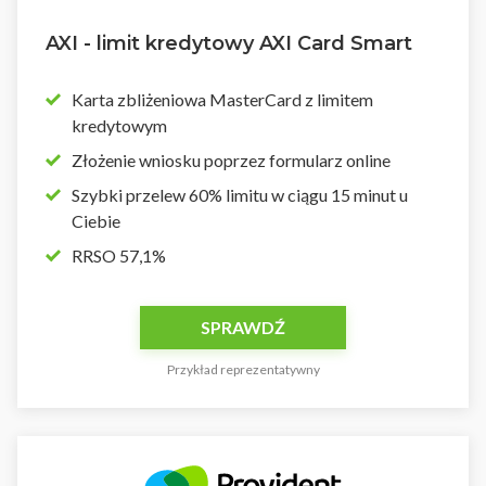
AXI - limit kredytowy AXI Card Smart
Karta zbliżeniowa MasterCard z limitem
kredytowym
Złożenie wniosku poprzez formularz online
Szybki przelew 60% limitu w ciągu 15 minut u
Ciebie
RRSO 57,1%
SPRAWDŹ
Przykład reprezentatywny