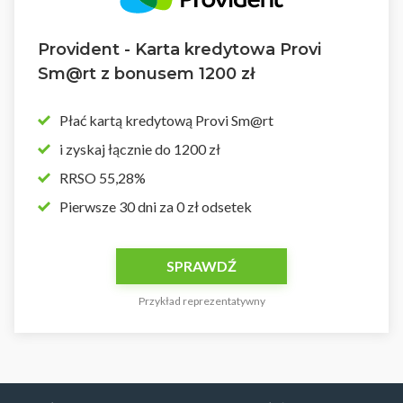
Provident - Karta kredytowa Provi
Sm@rt z bonusem 1200 zł
Płać kartą kredytową Provi Sm@rt
i zyskaj łącznie do 1200 zł
RRSO 55,28%
Pierwsze 30 dni za 0 zł odsetek
SPRAWDŹ
Przykład reprezentatywny